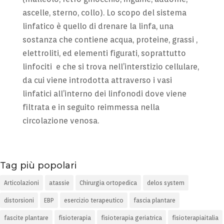
ascelle, sterno, collo). Lo scopo del sistema
linfatico è quello di drenare la linfa, una
sostanza che contiene acqua, proteine, grassi ,
elettroliti, ed elementi figurati, soprattutto
linfociti e che si trova nell’interstizio cellulare,
da cui viene introdotta attraverso i vasi
linfatici all’interno dei linfonodi dove viene
filtrata e in seguito reimmessa nella
circolazione venosa.
Tag più popolari
Articolazioni
atassie
Chirurgia ortopedica
delos system
distorsioni
EBP
esercizio terapeutico
fascia plantare
fascite plantare
fisioterapia
fisioterapia geriatrica
fisioterapiaitalia