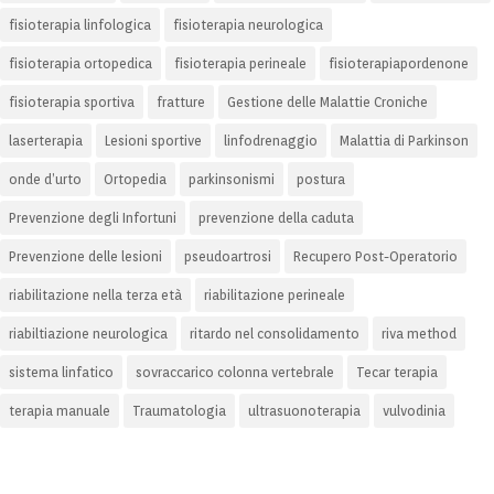
fisioterapia linfologica
fisioterapia neurologica
fisioterapia ortopedica
fisioterapia perineale
fisioterapiapordenone
fisioterapia sportiva
fratture
Gestione delle Malattie Croniche
laserterapia
Lesioni sportive
linfodrenaggio
Malattia di Parkinson
onde d’urto
Ortopedia
parkinsonismi
postura
Prevenzione degli Infortuni
prevenzione della caduta
Prevenzione delle lesioni
pseudoartrosi
Recupero Post-Operatorio
riabilitazione nella terza età
riabilitazione perineale
riabiltiazione neurologica
ritardo nel consolidamento
riva method
sistema linfatico
sovraccarico colonna vertebrale
Tecar terapia
terapia manuale
Traumatologia
ultrasuonoterapia
vulvodinia