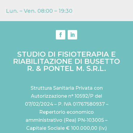
Lun. – Ven. 08:00 – 19:30
STUDIO DI FISIOTERAPIA E
RIABILITAZIONE DI BUSETTO
R. & PONTEL M. S.R.L.
Struttura Sanitaria Privata con
Autorizzazione n° 10592/P del
07/02/2024 – P. IVA 01767580937 –
Repertorio economico
amministrativo (Rea) PN-103005 –
Capitale Sociale € 100.000,00 (i.v.)