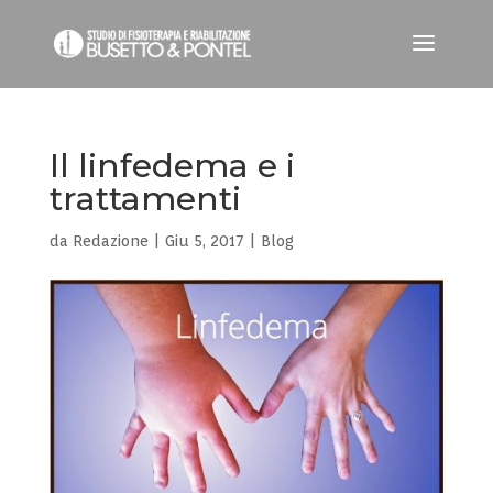
Il linfedema e i
trattamenti
da
Redazione
|
Giu 5, 2017
|
Blog