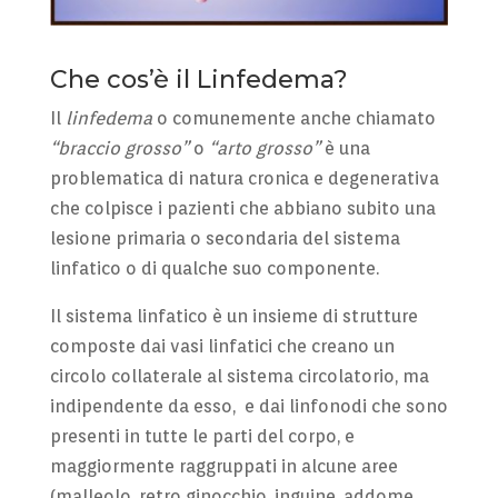
Che cos’è il Linfedema?
Il
linfedema
o comunemente anche chiamato
“braccio grosso”
o
“arto grosso”
è una
problematica di natura cronica e degenerativa
che colpisce i pazienti che abbiano subito una
lesione primaria o secondaria del sistema
linfatico o di qualche suo componente.
Il sistema linfatico è un insieme di strutture
composte dai vasi linfatici che creano un
circolo collaterale al sistema circolatorio, ma
indipendente da esso, e dai linfonodi che sono
presenti in tutte le parti del corpo, e
maggiormente raggruppati in alcune aree
(malleolo, retro ginocchio, inguine, addome,