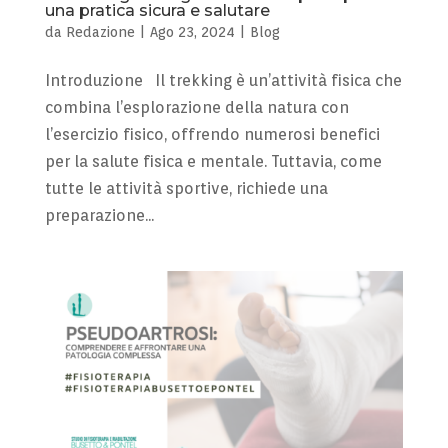
una pratica sicura e salutare
da
Redazione
|
Ago 23, 2024
|
Blog
Introduzione Il trekking è un’attività fisica che
combina l’esplorazione della natura con
l’esercizio fisico, offrendo numerosi benefici
per la salute fisica e mentale. Tuttavia, come
tutte le attività sportive, richiede una
preparazione...