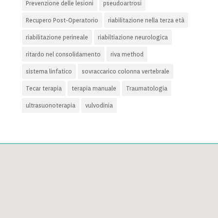
Prevenzione delle lesioni
pseudoartrosi
Recupero Post-Operatorio
riabilitazione nella terza età
riabilitazione perineale
riabiltiazione neurologica
ritardo nel consolidamento
riva method
sistema linfatico
sovraccarico colonna vertebrale
Tecar terapia
terapia manuale
Traumatologia
ultrasuonoterapia
vulvodinia