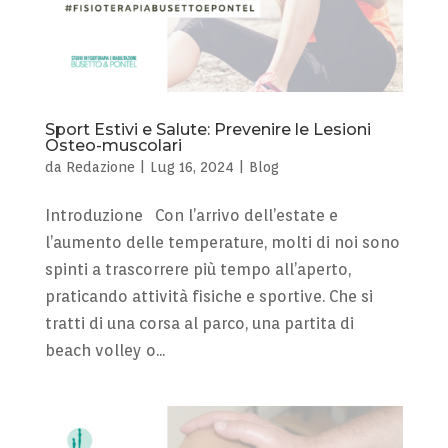
Sport Estivi e Salute: Prevenire le Lesioni
Osteo-muscolari
da
Redazione
|
Lug 16, 2024
|
Blog
Introduzione Con l’arrivo dell’estate e
l’aumento delle temperature, molti di noi sono
spinti a trascorrere più tempo all’aperto,
praticando attività fisiche e sportive. Che si
tratti di una corsa al parco, una partita di
beach volley o...