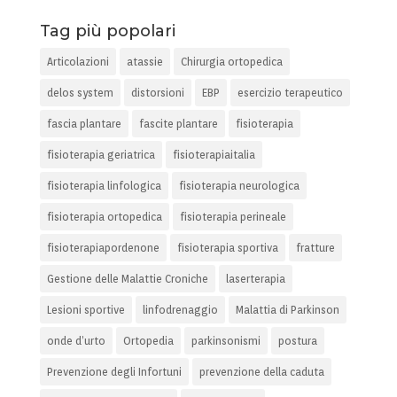
Tag più popolari
Articolazioni
atassie
Chirurgia ortopedica
delos system
distorsioni
EBP
esercizio terapeutico
fascia plantare
fascite plantare
fisioterapia
fisioterapia geriatrica
fisioterapiaitalia
fisioterapia linfologica
fisioterapia neurologica
fisioterapia ortopedica
fisioterapia perineale
fisioterapiapordenone
fisioterapia sportiva
fratture
Gestione delle Malattie Croniche
laserterapia
Lesioni sportive
linfodrenaggio
Malattia di Parkinson
onde d’urto
Ortopedia
parkinsonismi
postura
Prevenzione degli Infortuni
prevenzione della caduta