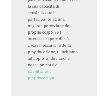
la sua capacità di
sensibilizzare il
partecipante ad una
migliore
percezione del
proprio corpo
. Se ti
interessa sapere di più
circa i meccanismi della
propriocezione, ti invitiamo
ad approfondire anche i
nostri percorsi di
riabilitazione
propriocettiva
.