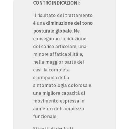
CONTROINDICAZIONI:
Il risultato del trattamento
è una
diminuzione del tono
posturale globale
. Ne
conseguono la riduzione
del carico articolare, una
minore affaticabilità e,
nella maggior parte dei
casi, la completa
scomparsa della
sintomatologia dolorosa e
una migliore capacità di
movimento espressa in
aumento dell’ampiezza
funzionale.
Si tratti di risultati