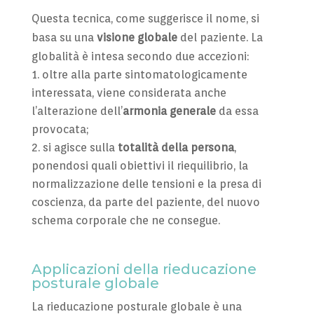
Questa tecnica, come suggerisce il nome, si
basa su una
visione globale
del paziente. La
globalità è intesa secondo due accezioni:
oltre alla parte sintomatologicamente
interessata, viene considerata anche
l’alterazione dell’
armonia generale
da essa
provocata;
si agisce sulla
totalità della persona
,
ponendosi quali obiettivi il riequilibrio, la
normalizzazione delle tensioni e la presa di
coscienza, da parte del paziente, del nuovo
schema corporale che ne consegue.
Applicazioni della rieducazione
posturale globale
La rieducazione posturale globale è una