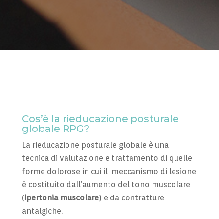
Cos’è la rieducazione posturale
globale RPG?
La rieducazione posturale globale è una
tecnica di valutazione e trattamento di quelle
forme dolorose in cui il meccanismo di lesione
è costituito dall’aumento del tono muscolare
(
ipertonia muscolare
) e da contratture
antalgiche.