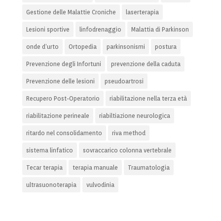
Gestione delle Malattie Croniche
laserterapia
Lesioni sportive
linfodrenaggio
Malattia di Parkinson
onde d’urto
Ortopedia
parkinsonismi
postura
Prevenzione degli Infortuni
prevenzione della caduta
Prevenzione delle lesioni
pseudoartrosi
Recupero Post-Operatorio
riabilitazione nella terza età
riabilitazione perineale
riabiltiazione neurologica
ritardo nel consolidamento
riva method
sistema linfatico
sovraccarico colonna vertebrale
Tecar terapia
terapia manuale
Traumatologia
ultrasuonoterapia
vulvodinia