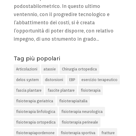
podostabilometrico. In questo ultimo
ventennio, con il progredire tecnologico e
l’abbattimento dei costi, si è creata
l’opportunità di poter disporre, con relativo
impegno, di uno strumento in grado...
Tag più popolari
Articolazioni
atassie
Chirurgia ortopedica
delos system
distorsioni
EBP
esercizio terapeutico
fascia plantare
fascite plantare
fisioterapia
fisioterapia geriatrica
fisioterapiaitalia
fisioterapia linfologica
fisioterapia neurologica
fisioterapia ortopedica
fisioterapia perineale
fisioterapiapordenone
fisioterapia sportiva
fratture