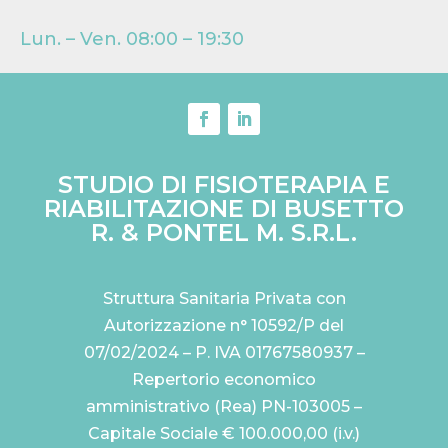
Lun. – Ven. 08:00 – 19:30
STUDIO DI FISIOTERAPIA E
RIABILITAZIONE DI BUSETTO
R. & PONTEL M. S.R.L.
Struttura Sanitaria Privata con
Autorizzazione n° 10592/P del
07/02/2024 – P. IVA 01767580937 –
Repertorio economico
amministrativo (Rea) PN-103005 –
Capitale Sociale € 100.000,00 (i.v.)