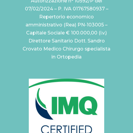
Autorizzazione n° 10592/P del
07/02/2024 – P. IVA 01767580937 –
Repertorio economico
amministrativo (Rea) PN-103005 –
Capitale Sociale € 100.000,00 (i.v.)
Direttore Sanitario Dott. Sandro
Crovato Medico Chirurgo specialista
in Ortopedia