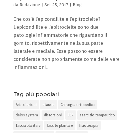
da
Redazione
|
Set 25, 2017
|
Blog
Che cos’è l’epicondilite e l’epitrocleite?
L’epicondilite e l’epitrocleite sono due
patologie infiammatorie che riguardano il
gomito, rispettivamente nella sua parte
laterale e mediale. Esse possono essere
considerate non propriamente come delle vere
infiammazioni,...
Post successivi »
Tag più popolari
Articolazioni
atassie
Chirurgia ortopedica
delos system
distorsioni
EBP
esercizio terapeutico
fascia plantare
fascite plantare
fisioterapia