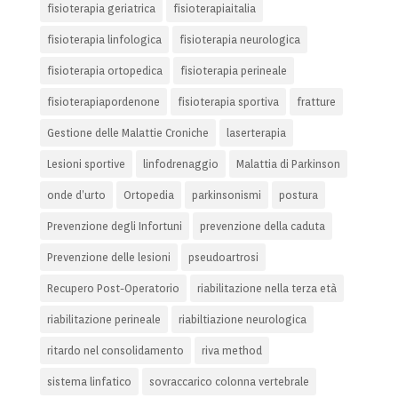
fisioterapia geriatrica
fisioterapiaitalia
fisioterapia linfologica
fisioterapia neurologica
fisioterapia ortopedica
fisioterapia perineale
fisioterapiapordenone
fisioterapia sportiva
fratture
Gestione delle Malattie Croniche
laserterapia
Lesioni sportive
linfodrenaggio
Malattia di Parkinson
onde d’urto
Ortopedia
parkinsonismi
postura
Prevenzione degli Infortuni
prevenzione della caduta
Prevenzione delle lesioni
pseudoartrosi
Recupero Post-Operatorio
riabilitazione nella terza età
riabilitazione perineale
riabiltiazione neurologica
ritardo nel consolidamento
riva method
sistema linfatico
sovraccarico colonna vertebrale