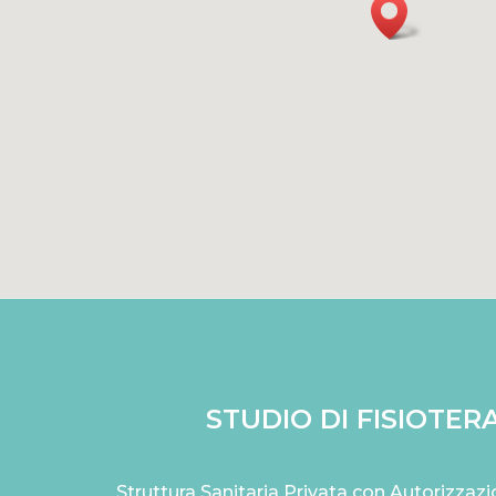
STUDIO DI FISIOTERA
Struttura Sanitaria Privata con Autorizza