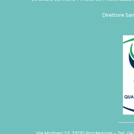
Direttore San
Via Molinari 23, 33170 Pordenone – Tel.
04