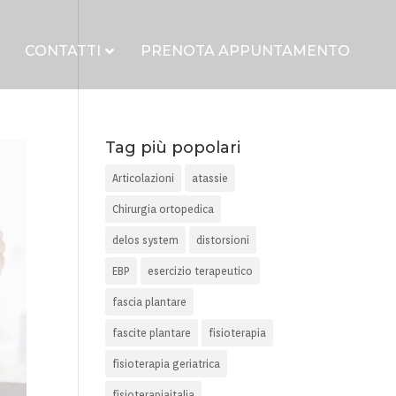
CONTATTI
PRENOTA APPUNTAMENTO
Tag più popolari
Articolazioni
atassie
Chirurgia ortopedica
delos system
distorsioni
EBP
esercizio terapeutico
fascia plantare
fascite plantare
fisioterapia
fisioterapia geriatrica
fisioterapiaitalia