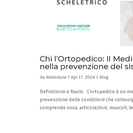
Chi l’Ortopedico: Il Med
nella prevenzione del s
da
Redazione
|
Apr 17, 2024
|
Blog
Definizione e Ruolo L’ortopedico è un med
prevenzione delle condizioni che coinvol
comprende ossa, articolazioni, muscoli, le