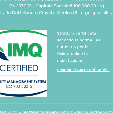
PN-103005 – Capitale Sociale € 100.000,00 (i.v.)
itario Dott. Sandro Crovato Medico Chirurgo specialist
Struttura certificata
secondo la norma ISO
9001:2015 per la
fisioterapia e la
riabilitazione
Scarica la Carta dei Servizi
34/521127
– info@fisioterapiabusetto.it – fisiobusettoepont