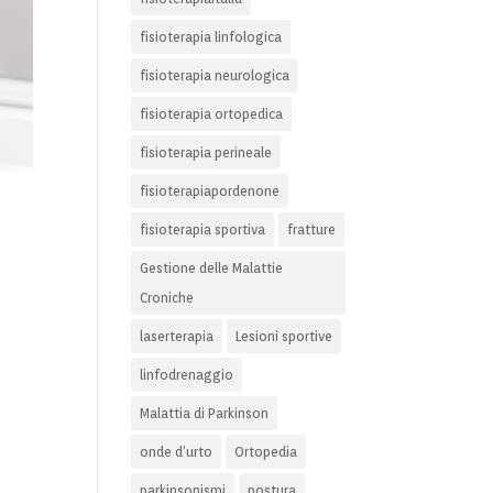
fisioterapia linfologica
fisioterapia neurologica
fisioterapia ortopedica
fisioterapia perineale
fisioterapiapordenone
fisioterapia sportiva
fratture
Gestione delle Malattie
Croniche
laserterapia
Lesioni sportive
linfodrenaggio
Malattia di Parkinson
onde d’urto
Ortopedia
parkinsonismi
postura