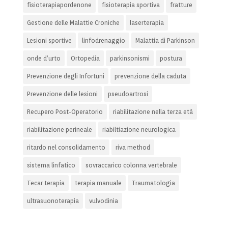
fisioterapiapordenone
fisioterapia sportiva
fratture
Gestione delle Malattie Croniche
laserterapia
Lesioni sportive
linfodrenaggio
Malattia di Parkinson
onde d’urto
Ortopedia
parkinsonismi
postura
Prevenzione degli Infortuni
prevenzione della caduta
Prevenzione delle lesioni
pseudoartrosi
Recupero Post-Operatorio
riabilitazione nella terza età
riabilitazione perineale
riabiltiazione neurologica
ritardo nel consolidamento
riva method
sistema linfatico
sovraccarico colonna vertebrale
Tecar terapia
terapia manuale
Traumatologia
ultrasuonoterapia
vulvodinia