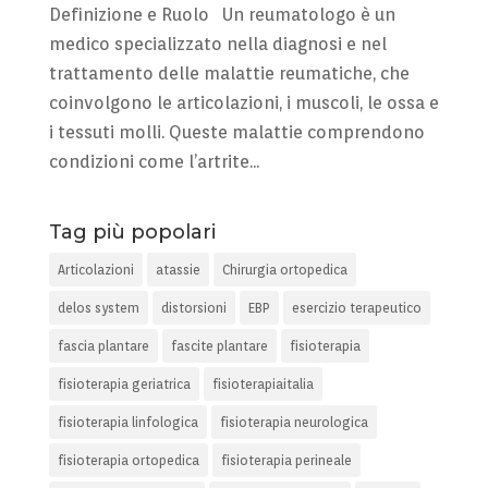
Definizione e Ruolo Un reumatologo è un
medico specializzato nella diagnosi e nel
trattamento delle malattie reumatiche, che
coinvolgono le articolazioni, i muscoli, le ossa e
i tessuti molli. Queste malattie comprendono
condizioni come l’artrite...
Tag più popolari
Articolazioni
atassie
Chirurgia ortopedica
delos system
distorsioni
EBP
esercizio terapeutico
fascia plantare
fascite plantare
fisioterapia
fisioterapia geriatrica
fisioterapiaitalia
fisioterapia linfologica
fisioterapia neurologica
fisioterapia ortopedica
fisioterapia perineale