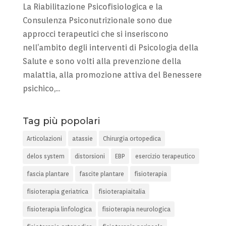
La Riabilitazione Psicofisiologica e la
Consulenza Psiconutrizionale sono due
approcci terapeutici che si inseriscono
nell’ambito degli interventi di Psicologia della
Salute e sono volti alla prevenzione della
malattia, alla promozione attiva del Benessere
psichico,...
Tag più popolari
Articolazioni
atassie
Chirurgia ortopedica
delos system
distorsioni
EBP
esercizio terapeutico
fascia plantare
fascite plantare
fisioterapia
fisioterapia geriatrica
fisioterapiaitalia
fisioterapia linfologica
fisioterapia neurologica