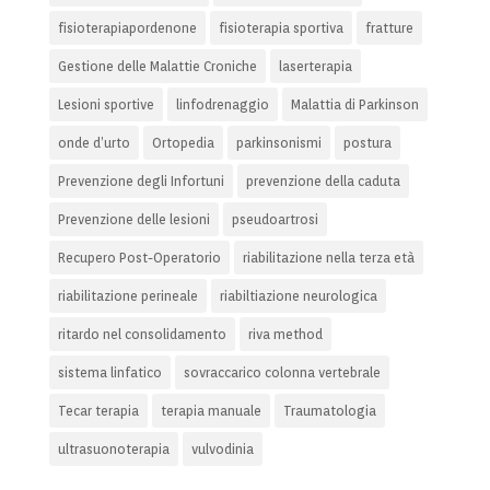
fisioterapiapordenone
fisioterapia sportiva
fratture
Gestione delle Malattie Croniche
laserterapia
Lesioni sportive
linfodrenaggio
Malattia di Parkinson
onde d’urto
Ortopedia
parkinsonismi
postura
Prevenzione degli Infortuni
prevenzione della caduta
Prevenzione delle lesioni
pseudoartrosi
Recupero Post-Operatorio
riabilitazione nella terza età
riabilitazione perineale
riabiltiazione neurologica
ritardo nel consolidamento
riva method
sistema linfatico
sovraccarico colonna vertebrale
Tecar terapia
terapia manuale
Traumatologia
ultrasuonoterapia
vulvodinia