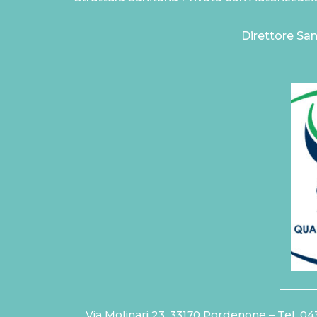
Direttore San
Via Molinari 23, 33170 Pordenone – Tel.
04