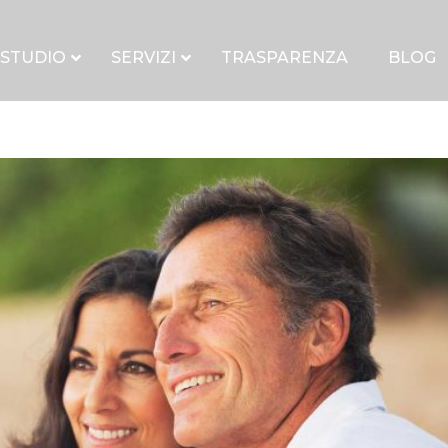
 STUDIO
SERVIZI
TRASPARENZA
BLOG