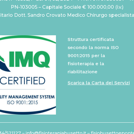
PN-103005 – Capitale Sociale € 100.000,00 (i.v.)
itario Dott. Sandro Crovato Medico Chirurgo specialist
Struttura certificata
secondo la norma ISO
9001:2015 per la
fisioterapia e la
riabilitazione
Scarica la Carta dei Servizi
34/521127
– info@fisioterapiabusetto.it – fisiobusettoepont