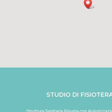
STUDIO DI FISIOTERA
Struttura Sanitaria Privata con Autorizza