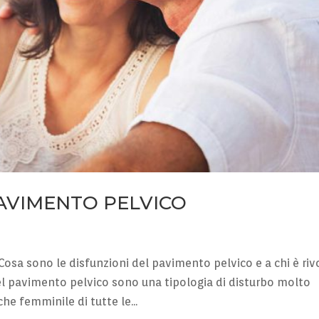
PAVIMENTO PELVICO
a sono le disfunzioni del pavimento pelvico e a chi è riv
 del pavimento pelvico sono una tipologia di disturbo molto
e femminile di tutte le...