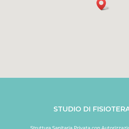
STUDIO DI FISIOTERA
Struttura Sanitaria Privata con Autorizza