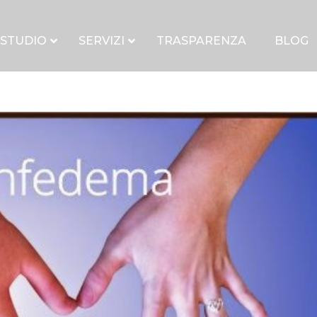
 STUDIO
SERVIZI
TRASPARENZA
BLOG