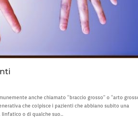
nti
comunemente anche chiamato “braccio grosso” o “arto gross
nerativa che colpisce i pazienti che abbiano subito una
linfatico o di qualche suo...