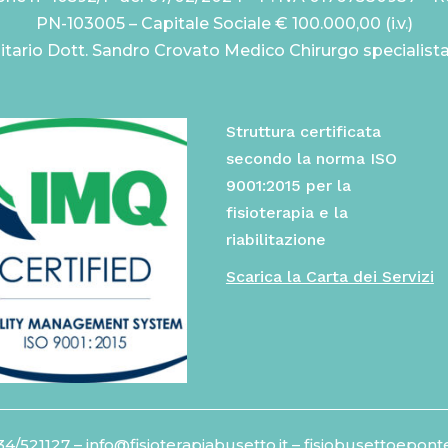
PN-103005 – Capitale Sociale € 100.000,00 (i.v.)
itario Dott. Sandro Crovato Medico Chirurgo specialist
Struttura certificata
secondo la norma ISO
9001:2015 per la
fisioterapia e la
riabilitazione
Scarica la Carta dei Servizi
34/521127
– info@fisioterapiabusetto.it – fisiobusettoepont