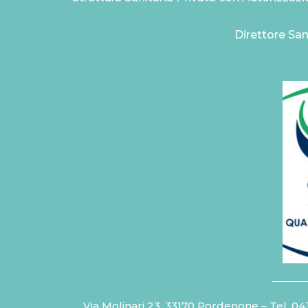
Direttore San
Via Molinari 23, 33170 Pordenone – Tel.
04